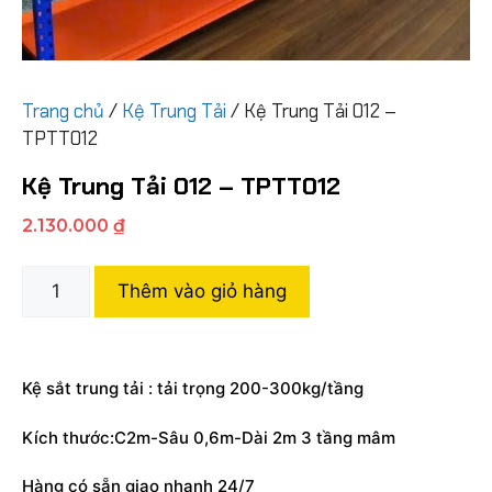
Trang chủ
/
Kệ Trung Tải
/ Kệ Trung Tải 012 –
TPTT012
Kệ Trung Tải 012 – TPTT012
2.130.000
₫
Thêm vào giỏ hàng
Kệ sắt trung tải : tải trọng 200-300kg/tầng
Kích thước:C2m-Sâu 0,6m-Dài 2m 3 tầng mâm
Hàng có sẵn giao nhanh 24/7