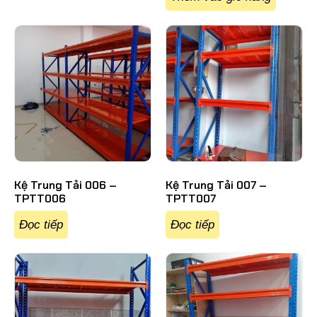
Kệ Trung Tải 006 –
Kệ Trung Tải 007 –
TPTT006
TPTT007
Đọc tiếp
Đọc tiếp