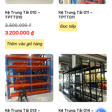
Kệ Trung Tải 010 –
Kệ Trung Tải 011 –
TPTT010
TPTT011
3.500.000
₫
Đọc tiếp
3.200.000
₫
Thêm vào giỏ hàng
Kệ Trung Tải 013 –
Kệ Trung Tải 014 –