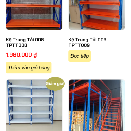
Kệ Trung Tải 008 –
Kệ Trung Tải 009 –
TPTT008
TPTT009
1.980.000
₫
Đọc tiếp
Thêm vào giỏ hàng
Giảm giá!