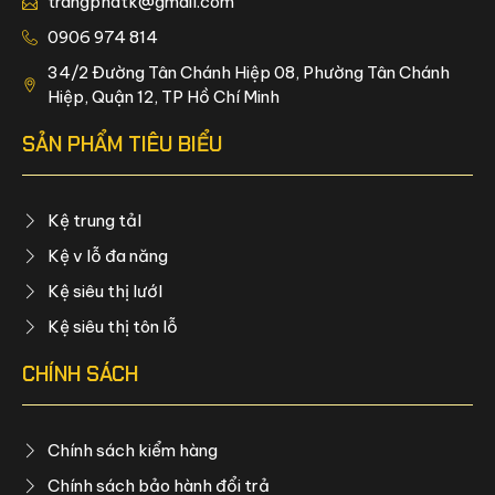
trangphatk@gmail.com
0906 974 814
34/2 Đường Tân Chánh Hiệp 08, Phường Tân Chánh
Hiệp, Quận 12, TP Hồ Chí Minh
SẢN PHẨM TIÊU BIỂU
Kệ trung tảI
Kệ v lỗ đa năng
Kệ siêu thị lướI
Kệ siêu thị tôn lỗ
CHÍNH SÁCH
Chính sách kiểm hàng
Chính sách bảo hành đổi trả