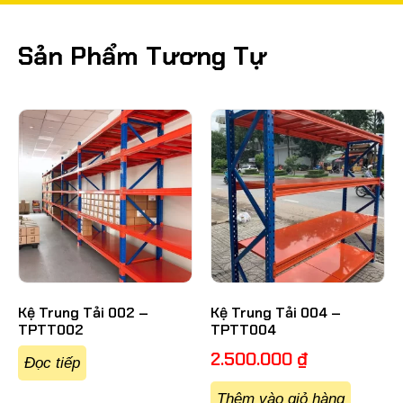
Sản Phẩm Tương Tự
Kệ Trung Tải 002 –
Kệ Trung Tải 004 –
TPTT002
TPTT004
2.500.000
₫
Đọc tiếp
Thêm vào giỏ hàng