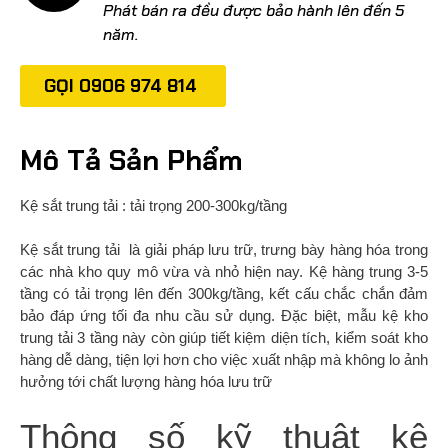
Phát bán ra đều được bảo hành lên đến 5
năm.
GỌI 0906 974 814
Mô Tả Sản Phẩm
Kệ sắt trung tải : tải trọng 200-300kg/tầng
Kệ sắt trung tải là giải pháp lưu trữ, trưng bày hàng hóa trong
các nhà kho quy mô vừa và nhỏ hiện nay. Kệ hàng trung 3-5
tầng có tải trọng lên đến 300kg/tầng, kết cấu chắc chắn đảm
bảo đáp ứng tối đa nhu cầu sử dụng. Đặc biệt, mẫu kệ kho
trung tải 3 tầng này còn giúp tiết kiệm diện tích, kiểm soát kho
hàng dễ dàng, tiện lợi hơn cho việc xuất nhập mà không lo ảnh
hưởng tới chất lượng hàng hóa lưu trữ
Thông số kỹ thuật kệ