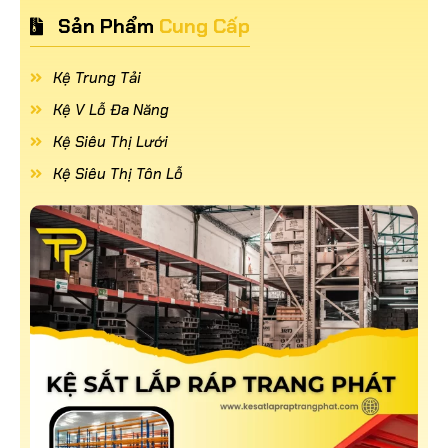
Sản Phẩm
Cung Cấp
Kệ Trung Tải
Kệ V Lỗ Đa Năng
Kệ Siêu Thị Lưới
Kệ Siêu Thị Tôn Lỗ