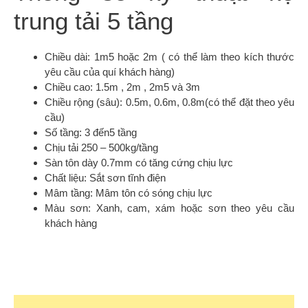
trung tải 5 tầng
Chiều dài: 1m5 hoặc 2m ( có thể làm theo kích thước
yêu cầu của quí khách hàng)
Chiều cao: 1.5m , 2m , 2m5 và 3m
Chiều rộng (sâu): 0.5m, 0.6m, 0.8m(có thể đặt theo yêu
cầu)
Số tầng: 3 đến5 tầng
Chịu tải 250 – 500kg/tầng
Sàn tôn dày 0.7mm có tăng cứng chịu lực
Chất liệu: Sắt sơn tĩnh điện
Mâm tầng: Mâm tôn có sóng chịu lực
Màu sơn: Xanh, cam, xám hoặc sơn theo yêu cầu
khách hàng