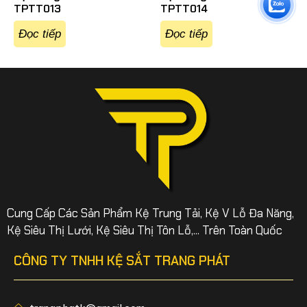
TPTT013
TPTT014
Đọc tiếp
Đọc tiếp
Cung Cấp Các Sản Phẩm Kệ Trung Tải, Kệ V Lỗ Đa Năng,
Kệ Siêu Thị Lưới, Kệ Siêu Thị Tôn Lỗ,... Trên Toàn Quốc
CÔNG TY TNHH KỆ SẮT TRANG PHÁT