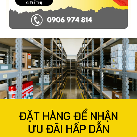
ĐẶT HÀNG ĐỂ NHẬN
ƯU ĐÃI HẤP DẪN