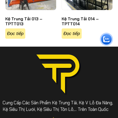
Kệ Trung Tải 013 –
Kệ Trung Tải 014 –
TPTT013
TPTT014
Đọc tiếp
Đọc tiếp
Cung Cấp Các Sản Phẩm Kệ Trung Tải, Kệ V Lỗ Đa Năng,
Kệ Siêu Thị Lưới, Kệ Siêu Thị Tôn Lỗ,... Trên Toàn Quốc