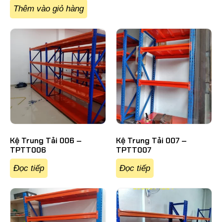
Thêm vào giỏ hàng
Kệ Trung Tải 006 –
Kệ Trung Tải 007 –
TPTT006
TPTT007
Đọc tiếp
Đọc tiếp