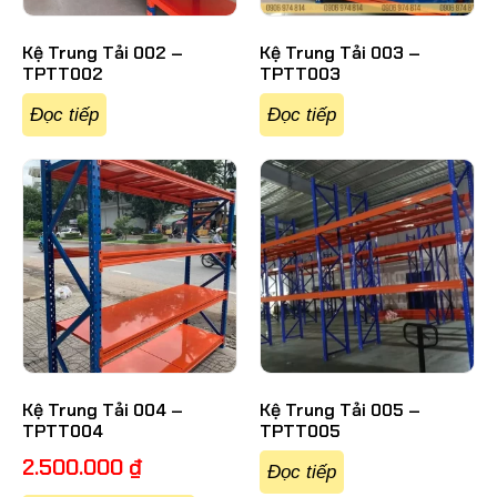
Kệ Trung Tải 002 –
Kệ Trung Tải 003 –
TPTT002
TPTT003
Đọc tiếp
Đọc tiếp
Kệ Trung Tải 004 –
Kệ Trung Tải 005 –
TPTT004
TPTT005
2.500.000
₫
Đọc tiếp