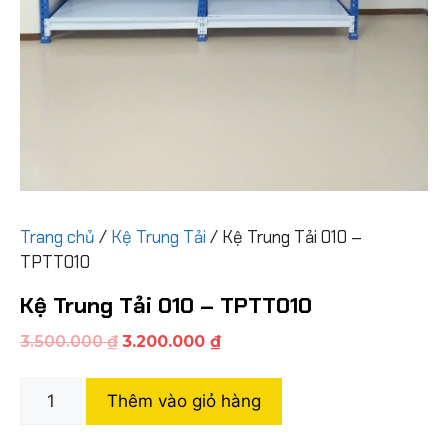
Trang chủ
/
Kệ Trung Tải
/ Kệ Trung Tải 010 –
TPTT010
Kệ Trung Tải 010 – TPTT010
3.500.000
₫
3.200.000
₫
Thêm vào giỏ hàng