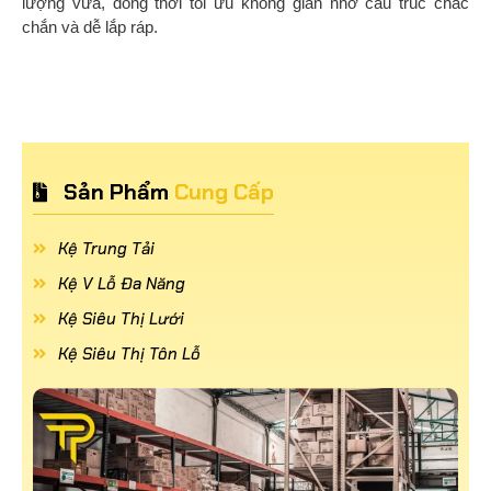
lượng vừa, đồng thời tối ưu không gian nhờ cấu trúc chắc
chắn và dễ lắp ráp.
Sản Phẩm
Cung Cấp
Kệ Trung Tải
Kệ V Lỗ Đa Năng
Kệ Siêu Thị Lưới
Kệ Siêu Thị Tôn Lỗ