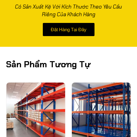
Có Sản Xuất Kệ Với Kích Thước Theo Yêu Cầu
Riêng Của Khách Hàng
Đặt Hàng Tại Đây
Sản Phẩm Tương Tự