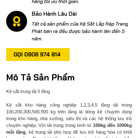
hàng tối ưu thời gian.
Bảo Hành Lâu Dài
Tất cả sản phẩm của Kệ Sắt Lắp Ráp Trang
Phát bán ra đều được bảo hành lên đến 5
năm.
GỌI 0906 974 814
Mô Tả Sản Phẩm
Kệ sắt trung tải 5 tầng
Kệ sắt kho hàng công nghiệp 1,2,3,4,5 tầng tải trọng
100,200,300,500,900 kg trên tầng là dòng kệ chuyên dùng
trong kho hàng, nhà xưởng, siêu thị và các hệ thống lưu trữ
chuyên nghiệp. Với tải trọng trung bình từ
100kg đến 1000kg
mỗi tầng
, kệ trung tải phù hợp để lưu trữ hàng hóa có khối