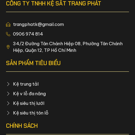
CÔNG TY TNHH KỆ SẮT TRANG PHÁT
trangphatk@gmail.com
0906 974 814
34/2 Đường Tân Chánh Hiệp 08, Phường Tân Chánh
Hiệp, Quận 12, TP Hồ Chí Minh
SẢN PHẨM TIÊU BIỂU
Kệ trung tảI
Kệ v lỗ đa năng
Kệ siêu thị lướI
Kệ siêu thị tôn lỗ
CHÍNH SÁCH