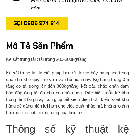
Phát bán ra đều được bảo hành lên đến 5
năm.
GỌI 0906 974 814
Mô Tả Sản Phẩm
Kệ sắt trung tải : tải trọng 200-300kg/tầng
Kệ sắt trung tải là giải pháp lưu trữ, trưng bày hàng hóa trong
các nhà kho quy mô vừa và nhỏ hiện nay. Kệ hàng trung 3-5
tầng có tải trọng lên đến 300kg/tầng, kết cấu chắc chắn đảm
bảo đáp ứng tối đa nhu cầu sử dụng. Đặc biệt, mẫu kệ kho
trung tải 3 tầng này còn giúp tiết kiệm diện tích, kiểm soát kho
hàng dễ dàng, tiện lợi hơn cho việc xuất nhập mà không lo ảnh
hưởng tới chất lượng hàng hóa lưu trữ
Thông số kỹ thuật kệ