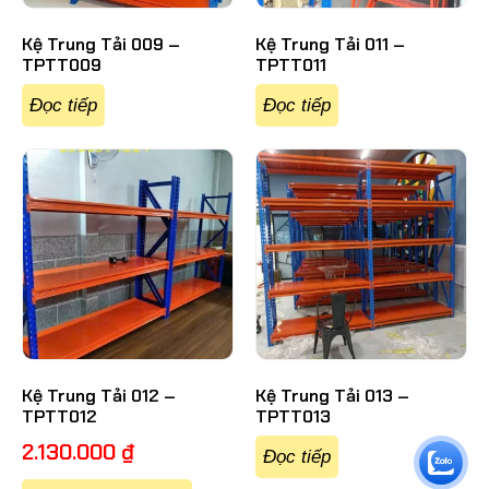
Kệ Trung Tải 009 –
Kệ Trung Tải 011 –
TPTT009
TPTT011
Đọc tiếp
Đọc tiếp
Kệ Trung Tải 012 –
Kệ Trung Tải 013 –
TPTT012
TPTT013
2.130.000
₫
Đọc tiếp