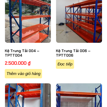
Kệ Trung Tải 004 –
Kệ Trung Tải 006 –
TPTT004
TPTT006
2.500.000
₫
Đọc tiếp
Thêm vào giỏ hàng