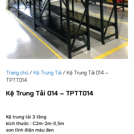
Trang chủ
/
Kệ Trung Tải
/ Kệ Trung Tải 014 –
TPTT014
Kệ Trung Tải 014 – TPTT014
Kệ trung tải 3 tầng
kích thước : C2m-2m-0,5m
sơn tĩnh điện màu đen