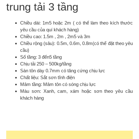
trung tải 3 tầng
Chiều dài: 1m5 hoặc 2m ( có thể làm theo kích thước
yêu cầu của quí khách hàng)
Chiều cao: 1.5m , 2m , 2m5 và 3m
Chiều rộng (sâu): 0.5m, 0.6m, 0.8m(có thể đặt theo yêu
cầu)
Số tầng: 3 đến5 tầng
Chịu tải 250 – 500kg/tầng
Sàn tôn dày 0.7mm có tăng cứng chịu lực
Chất liệu: Sắt sơn tĩnh điện
Mâm tầng: Mâm tôn có sóng chịu lực
Màu sơn: Xanh, cam, xám hoặc sơn theo yêu cầu
khách hàng