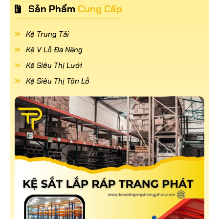
Sản Phẩm
Cung Cấp
Kệ Trung Tải
Kệ V Lỗ Đa Năng
Kệ Siêu Thị Lưới
Kệ Siêu Thị Tôn Lỗ