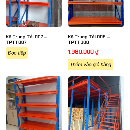
Kệ Trung Tải 007 –
Kệ Trung Tải 008 –
TPTT007
TPTT008
1.980.000
₫
Đọc tiếp
Thêm vào giỏ hàng