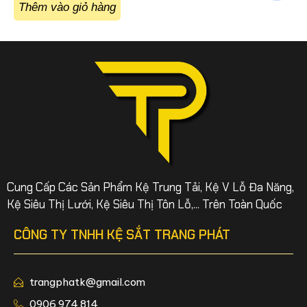
Thêm vào giỏ hàng
Cung Cấp Các Sản Phẩm Kệ Trung Tải, Kệ V Lỗ Đa Năng,
Kệ Siêu Thị Lưới, Kệ Siêu Thị Tôn Lỗ,... Trên Toàn Quốc
CÔNG TY TNHH KỆ SẮT TRANG PHÁT
trangphatk@gmail.com
0906 974 814