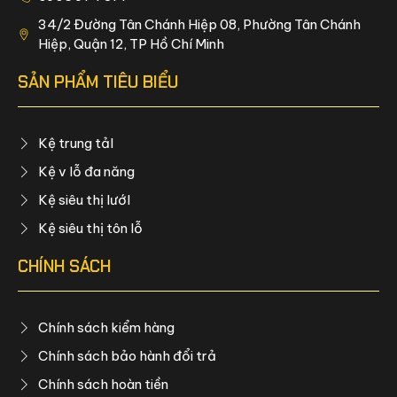
34/2 Đường Tân Chánh Hiệp 08, Phường Tân Chánh
Hiệp, Quận 12, TP Hồ Chí Minh
SẢN PHẨM TIÊU BIỂU
Kệ trung tảI
Kệ v lỗ đa năng
Kệ siêu thị lướI
Kệ siêu thị tôn lỗ
CHÍNH SÁCH
Chính sách kiểm hàng
Chính sách bảo hành đổi trả
Chính sách hoàn tiền