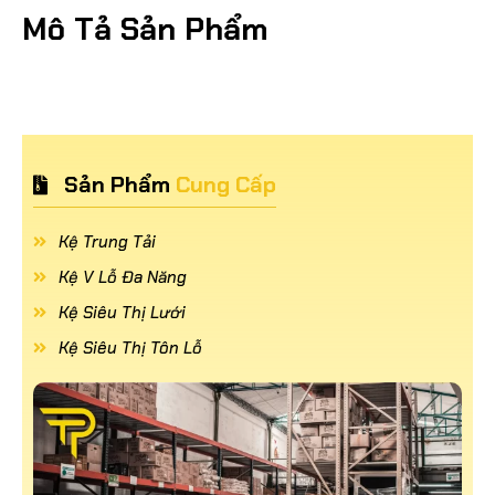
Mô Tả Sản Phẩm
Sản Phẩm
Cung Cấp
Kệ Trung Tải
Kệ V Lỗ Đa Năng
Kệ Siêu Thị Lưới
Kệ Siêu Thị Tôn Lỗ