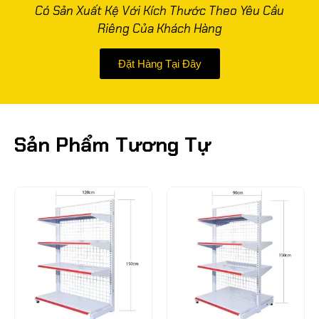
Có Sản Xuất Kệ Với Kích Thước Theo Yêu Cầu
Riêng Của Khách Hàng
Đặt Hàng Tại Đây
Sản Phẩm Tương Tự