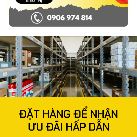
ĐẶT HÀNG ĐỂ NHẬN
ƯU ĐÃI HẤP DẪN