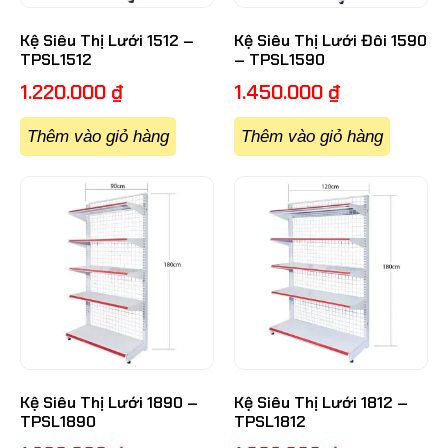
Kệ Siêu Thị Lưới 1512 –
Kệ Siêu Thị Lưới Đôi 1590
TPSL1512
– TPSL1590
1.220.000
₫
1.450.000
₫
Thêm vào giỏ hàng
Thêm vào giỏ hàng
Kệ Siêu Thị Lưới 1890 –
Kệ Siêu Thị Lưới 1812 –
TPSL1890
TPSL1812