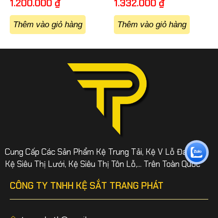
1.200.000
₫
1.332.000
₫
Thêm vào giỏ hàng
Thêm vào giỏ hàng
Cung Cấp Các Sản Phẩm Kệ Trung Tải, Kệ V Lỗ Đa Năng,
Kệ Siêu Thị Lưới, Kệ Siêu Thị Tôn Lỗ,... Trên Toàn Quốc
CÔNG TY TNHH KỆ SẮT TRANG PHÁT