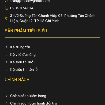
trangphatk@gmail.com
0906 974 814
34/2 Đường Tân Chánh Hiệp 08, Phường Tân Chánh
Hiệp, Quận 12, TP Hồ Chí Minh
SẢN PHẨM TIÊU BIỂU
Kệ trung tảI
Kệ v lỗ đa năng
Kệ siêu thị lướI
Kệ siêu thị tôn lỗ
CHÍNH SÁCH
Chính sách kiểm hàng
Chính sách bảo hành đổi trả