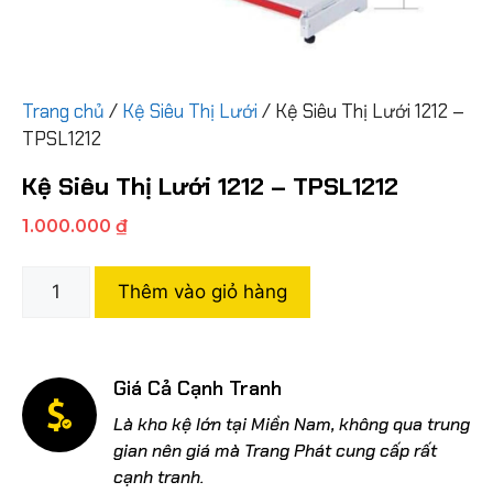
Trang chủ
/
Kệ Siêu Thị Lưới
/ Kệ Siêu Thị Lưới 1212 –
TPSL1212
Kệ Siêu Thị Lưới 1212 – TPSL1212
1.000.000
₫
Thêm vào giỏ hàng
Giá Cả Cạnh Tranh
Là kho kệ lớn tại Miền Nam, không qua trung
gian nên giá mà Trang Phát cung cấp rất
cạnh tranh.